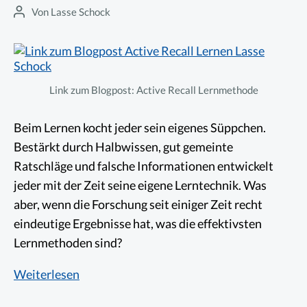
was
Von
Lasse Schock
Beitragsautor
Du
lernst
Link zum Blogpost: Active Recall Lernmethode
Beim Lernen kocht jeder sein eigenes Süppchen.
Bestärkt durch Halbwissen, gut gemeinte
Ratschläge und falsche Informationen entwickelt
jeder mit der Zeit seine eigene Lerntechnik. Was
aber, wenn die Forschung seit einiger Zeit recht
eindeutige Ergebnisse hat, was die effektivsten
Lernmethoden sind?
Active
Weiterlesen
Recall