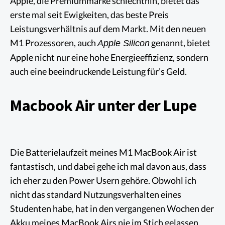
Apple, die Premiummarke schlechthin, bietet das
erste mal seit Ewigkeiten, das beste Preis
Leistungsverhältnis auf dem Markt. Mit den neuen
M1 Prozessoren, auch
genannt, bietet
Apple Silicon
Apple nicht nur eine hohe Energieeffizienz, sondern
auch eine beeindruckende Leistung für’s Geld.
Macbook Air unter der Lupe
Die Batterielaufzeit meines M1 MacBook Air ist
fantastisch, und dabei gehe ich mal davon aus, dass
ich eher zu den Power Usern gehöre. Obwohl ich
nicht das standard Nutzungsverhalten eines
Studenten habe, hat in den vergangenen Wochen der
Akku meines MacBook Airs nie im Stich gelassen.