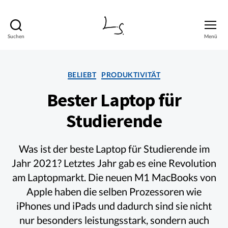
Suchen
Menü
Lasse
Schock
Kategorien
BELIEBT
PRODUKTIVITÄT
Bester Laptop für
Studierende
Was ist der beste Laptop für Studierende im
Jahr 2021? Letztes Jahr gab es eine Revolution
am Laptopmarkt. Die neuen M1 MacBooks von
Apple haben die selben Prozessoren wie
iPhones und iPads und dadurch sind sie nicht
nur besonders leistungsstark, sondern auch