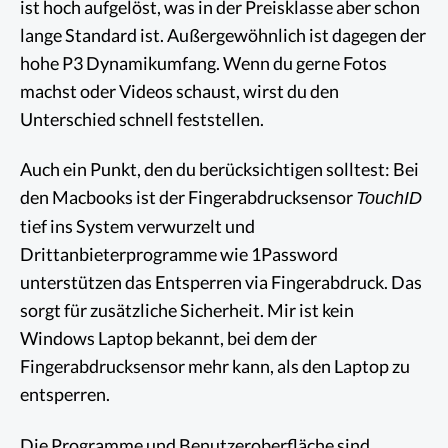
ist hoch aufgelöst, was in der Preisklasse aber schon
lange Standard ist. Außergewöhnlich ist dagegen der
hohe P3 Dynamikumfang. Wenn du gerne Fotos
machst oder Videos schaust, wirst du den
Unterschied schnell feststellen.
Auch ein Punkt, den du berücksichtigen solltest: Bei
den Macbooks ist der Fingerabdrucksensor
TouchID
tief ins System verwurzelt und
Drittanbieterprogramme wie 1Password
unterstützen das Entsperren via Fingerabdruck. Das
sorgt für zusätzliche Sicherheit. Mir ist kein
Windows Laptop bekannt, bei dem der
Fingerabdrucksensor mehr kann, als den Laptop zu
entsperren.
Die Programme und Benutzeroberfläche sind