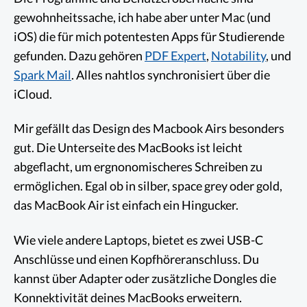
gewohnheitssache, ich habe aber unter Mac (und
iOS) die für mich potentesten Apps für Studierende
gefunden. Dazu gehören
PDF Expert
,
Notability
, und
Spark Mail
. Alles nahtlos synchronisiert über die
iCloud.
Mir gefällt das Design des Macbook Airs besonders
gut. Die Unterseite des MacBooks ist leicht
abgeflacht, um ergnonomischeres Schreiben zu
ermöglichen. Egal ob in silber, space grey oder gold,
das MacBook Air ist einfach ein Hingucker.
Wie viele andere Laptops, bietet es zwei USB-C
Anschlüsse und einen Kopfhöreranschluss. Du
kannst über Adapter oder zusätzliche Dongles die
Konnektivität deines MacBooks erweitern.