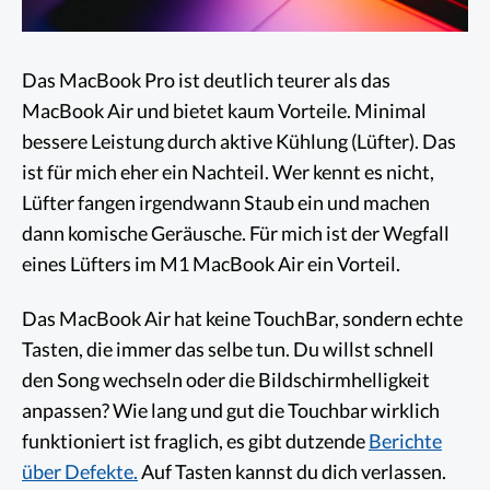
Das MacBook Pro ist deutlich teurer als das
MacBook Air und bietet kaum Vorteile. Minimal
bessere Leistung durch aktive Kühlung (Lüfter). Das
ist für mich eher ein Nachteil. Wer kennt es nicht,
Lüfter fangen irgendwann Staub ein und machen
dann komische Geräusche. Für mich ist der Wegfall
eines Lüfters im M1 MacBook Air ein Vorteil.
Das MacBook Air hat keine TouchBar, sondern echte
Tasten, die immer das selbe tun. Du willst schnell
den Song wechseln oder die Bildschirmhelligkeit
anpassen? Wie lang und gut die Touchbar wirklich
funktioniert ist fraglich, es gibt dutzende
Berichte
über Defekte.
Auf Tasten kannst du dich verlassen.