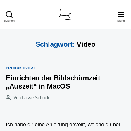
Suchen
Menü
Lasse
Schock
Schlagwort:
Video
Kategorien
PRODUKTIVITÄT
Einrichten der Bildschirmzeit
„Auszeit“ in MacOS
Von
Lasse Schock
Beitragsautor
Ich habe dir eine Anleitung erstellt, welche dir bei