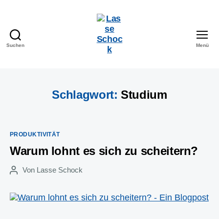
Suchen
Menü
Lasse
Schock
Schlagwort:
Studium
Kategorien
PRODUKTIVITÄT
Warum lohnt es sich zu scheitern?
Von
Lasse Schock
Beitragsautor