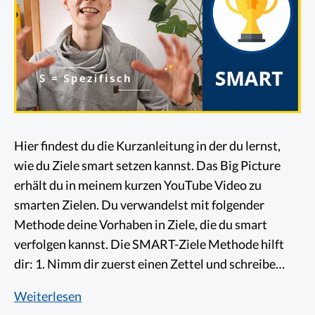
Hier findest du die Kurzanleitung in der du lernst,
wie du Ziele smart setzen kannst. Das Big Picture
erhält du in meinem kurzen YouTube Video zu
smarten Zielen. Du verwandelst mit folgender
Methode deine Vorhaben in Ziele, die du smart
verfolgen kannst. Die SMART-Ziele Methode hilft
dir: 1. Nimm dir zuerst einen Zettel und schreibe…
So
Weiterlesen
kannst