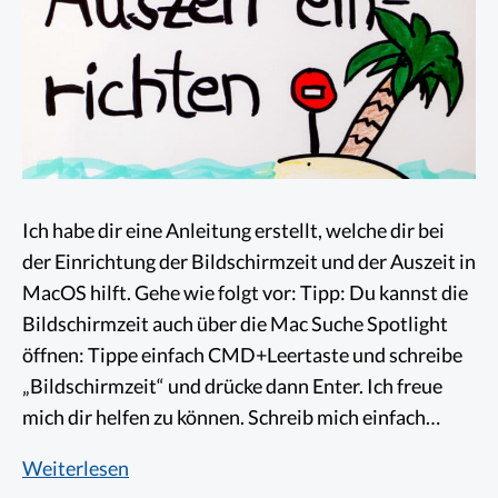
Ich habe dir eine Anleitung erstellt, welche dir bei
der Einrichtung der Bildschirmzeit und der Auszeit in
MacOS hilft. Gehe wie folgt vor: Tipp: Du kannst die
Bildschirmzeit auch über die Mac Suche Spotlight
öffnen: Tippe einfach CMD+Leertaste und schreibe
„Bildschirmzeit“ und drücke dann Enter. Ich freue
mich dir helfen zu können. Schreib mich einfach…
Einrichten
Weiterlesen